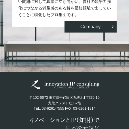
い問題に対して真摯に立ち向かい、貴社の競争力強
化につながる満足感のある解を最短距離で出してい
くことに特化したプロ集団です。
Company
〒102-0073 東京都千代田区九段北1丁目5-10
九段クレストビル2階
TEL: 03-6261-7555 FAX: 03-6261-1214