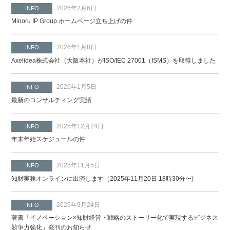
2026年2月6日
INFO
Minoru IP Group ホームページ立ち上げの件
2026年1月8日
INFO
Axelidea株式会社（大阪本社）がISO/IEC 27001（ISMS）を取得しました
2026年1月5日
INFO
最新のコンサルティング実績
2025年12月24日
INFO
年末年始スケジュールの件
2025年11月5日
INFO
知財実務オンラインに出演します（2025年11月20日 18時30分〜)
2025年9月24日
INFO
著書「イノベーション×知財経営・戦略のストーリー化で実現するビジネス
競争力強化」発刊のお知らせ