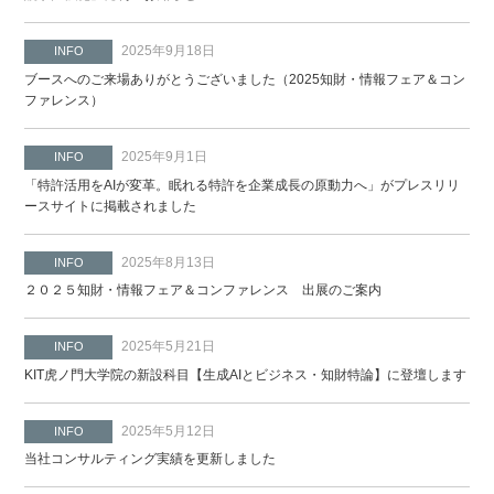
2025年9月18日
INFO
ブースへのご来場ありがとうございました（2025知財・情報フェア＆コン
ファレンス）
2025年9月1日
INFO
「特許活用をAIが変革。眠れる特許を企業成長の原動力へ」がプレスリリ
ースサイトに掲載されました
2025年8月13日
INFO
２０２５知財・情報フェア＆コンファレンス 出展のご案内
2025年5月21日
INFO
KIT虎ノ門大学院の新設科目【生成AIとビジネス・知財特論】に登壇します
2025年5月12日
INFO
当社コンサルティング実績を更新しました