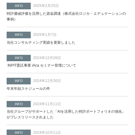
2025年2月25日
INFO
特許価値評価を活用した資金調達（株式会社ロジカ・エデュケーションの
事例）
2025年1月7日
INFO
当社コンサルティング実績を更新しました
2024年12月28日
INFO
INPIT委託事業 iAca セミナー登壇について
2024年12月26日
INFO
年末年始スケジュールの件
2024年11月11日
INFO
当社グループがサポートした「AIを活用した特許ポートフォリオの強化」
がプレスリリースされました
2024年10月11日
INFO