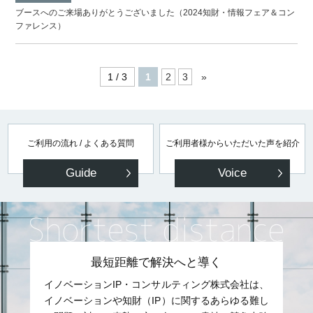
ブースへのご来場ありがとうございました（2024知財・情報フェア＆コン
ファレンス）
1 / 3
1
2
3
»
ご利用の流れ / よくある質問
ご利用者様からいただいた声を紹介
Guide
Voice
最短距離で解決へと導く
イノベーションIP・コンサルティング株式会社は、
イノベーションや知財（IP）に関するあらゆる難し