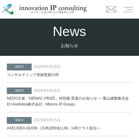
News
お知らせ
2026年6月29日
INFO
コンサルティング実績更新の件
2026年3月26日
INFO
NEDO主催「GENIAC-PRIZE」特別賞 受賞のお知らせ ― 栗山縫製株式会
社×Axelidea株式会社（Minoru IP Group）
2026年3月25日
INFO
AXELIDEA-QUON（日本語特化LLM）14Bクラス首位へ